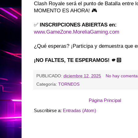
Clash Royale será el punto de Batalla entre
MOMENTO ES AHORA! 🎮
✅
INSCRIPCIONES ABIERTAS en:
www.GameZone.MoreliaGaming.com
¿Qué esperas? ¡Participa y demuestra que er
¡NO FALTES, TE ESPERAMOS! 🫵🏻
PUBLICADO:
diciembre 12, 2025
No hay comentar
Categoría:
TORNEOS
Página Principal
Suscribirse a:
Entradas (Atom)