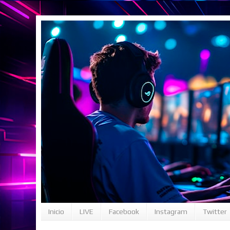
Inicio
LIVE
Facebook
Instagram
Twitter