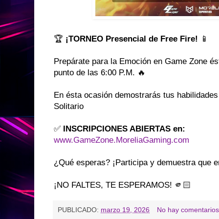
🏆
¡TORNEO Presencial de Free Fire!
📱
Prepárate para la Emoción en Game Zone é
punto de las 6:00 P.M. 🔥
En ésta ocasión demostrarás tus habilidades 
Solitario
✅
INSCRIPCIONES ABIERTAS en:
www.GameZone.MoreliaGaming.com
¿Qué esperas? ¡Participa y demuestra que er
¡NO FALTES, TE ESPERAMOS! 🫵🏻
PUBLICADO:
marzo 19, 2026
No hay comentarios