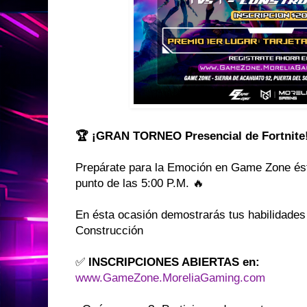
🏆 ¡GRAN TORNEO Presencial de Fortnite!
Prepárate para la Emoción en Game Zone é
punto de las 5:00 P.M. 🔥
En ésta ocasión demostrarás tus habilidades 
Construcción
✅
INSCRIPCIONES ABIERTAS en:
www.GameZone.MoreliaGaming.com