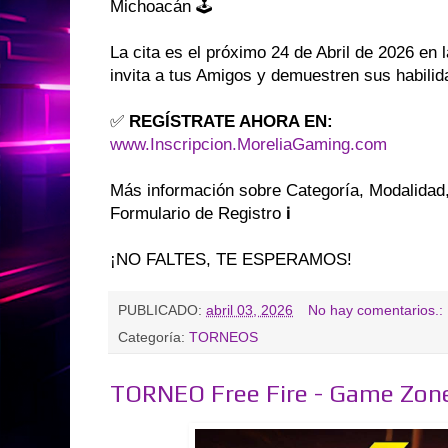
Michoacán 🕹️
La cita es el próximo 24 de Abril de 2026 en 
invita a tus Amigos y demuestren sus habili
✅
REGÍSTRATE AHORA EN:
www.Inscripcion.MoreliaGaming.com
Más información sobre Categoría, Modalidad
Formulario de Registro ℹ️
¡NO FALTES, TE ESPERAMOS!
PUBLICADO:
abril 03, 2026
No hay comentarios.:
Categoría:
TORNEOS
TORNEO Free Fire - Game Zone