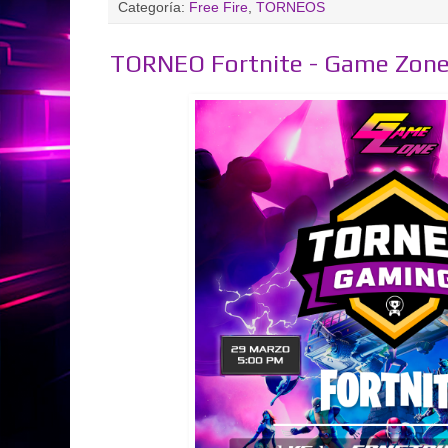
Categoría:
Free Fire
,
TORNEOS
TORNEO Fortnite - Game Zone