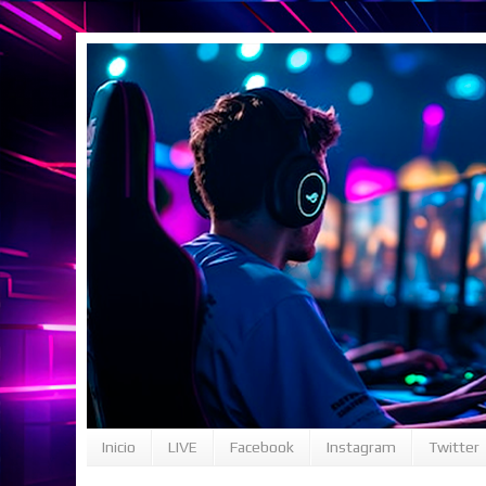
Inicio
LIVE
Facebook
Instagram
Twitter