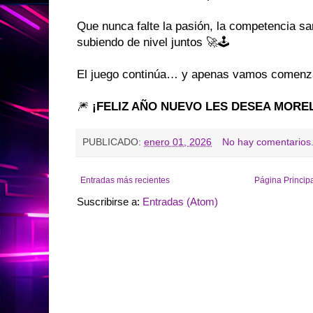
Que nunca falte la pasión, la competencia sa
subiendo de nivel juntos 🚀🕹️
El juego continúa… y apenas vamos comenz
🎆
¡FELIZ AÑO NUEVO LES DESEA MOREL
PUBLICADO:
enero 01, 2026
No hay comentarios
Entradas más recientes
Página Princip
Suscribirse a:
Entradas (Atom)