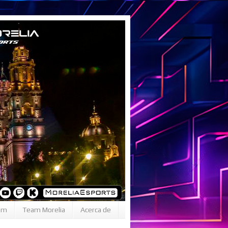
om
Team Morelia
Acerca de