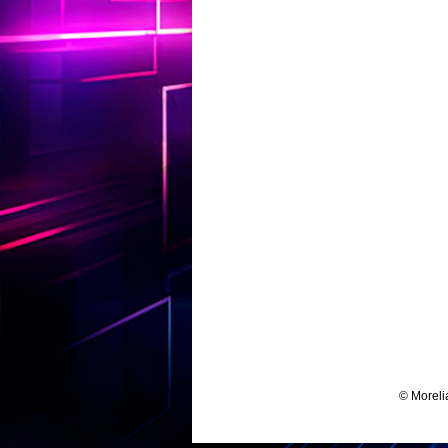
© Moreli