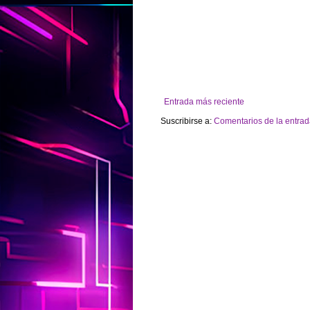
Entrada más reciente
Suscribirse a:
Comentarios de la entrad