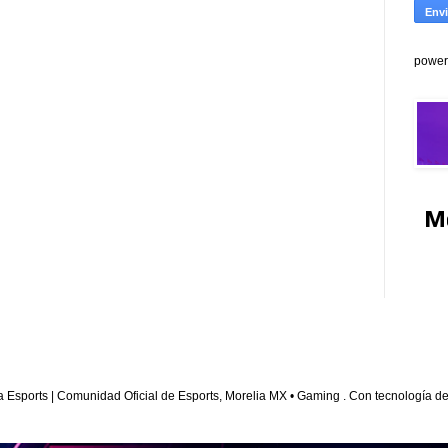
power
M
a Esports | Comunidad Oficial de Esports, Morelia MX • Gaming . Con tecnología d