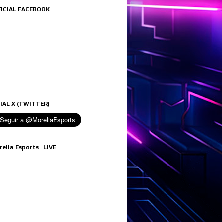
FICIAL FACEBOOK
IAL X (TWITTER)
relia Esports | LIVE