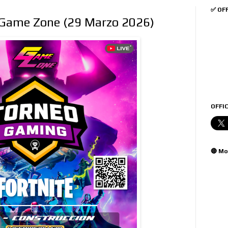
✅ OF
 Game Zone (29 Marzo 2026)
OFFIC
🔴 Mo