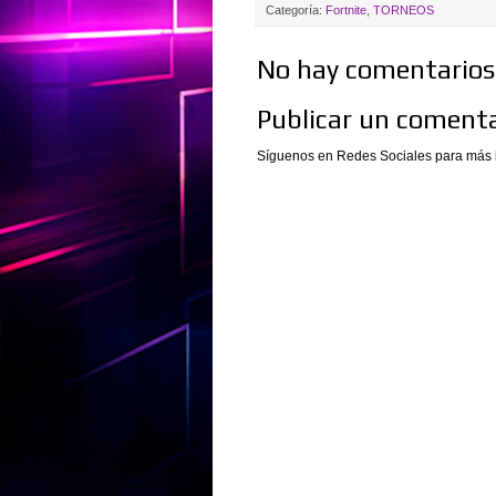
Categoría:
Fortnite
,
TORNEOS
No hay comentarios.
Publicar un comenta
Síguenos en Redes Sociales para más 