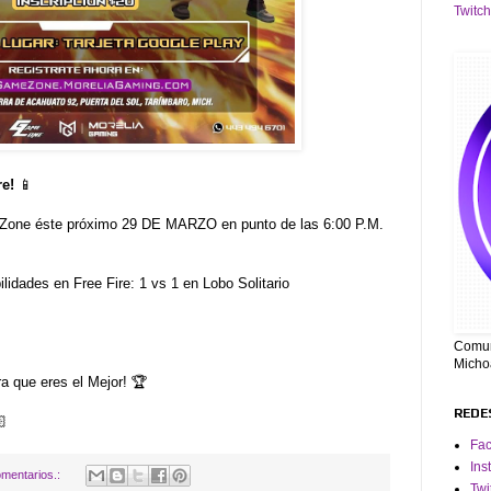
Twitch
e!
📱
 Zone éste próximo 29 DE MARZO en punto de las 6:00 P.M.
lidades en Free Fire: 1 vs 1 en Lobo Solitario
Comuni
Micho
a que eres el Mejor! 🏆
REDE

Fa
Ins
mentarios.:
Twi