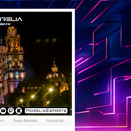
om
Team Morelia
Acerca de