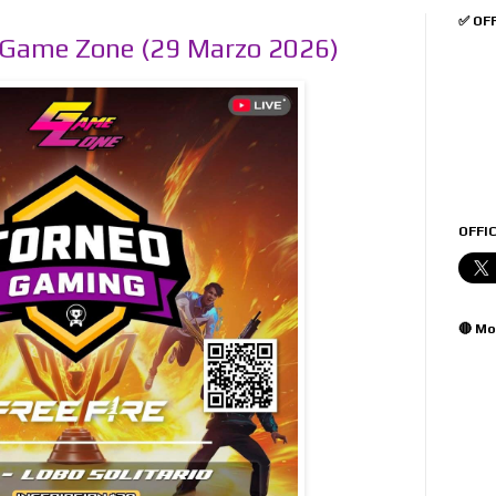
✅ OF
 Game Zone (29 Marzo 2026)
OFFIC
🔴 Mo