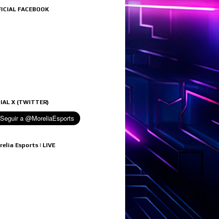
FICIAL FACEBOOK
IAL X (TWITTER)
relia Esports | LIVE