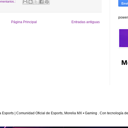
mentarios.:
power
Página Principal
Entradas antiguas
M
a Esports | Comunidad Oficial de Esports, Morelia MX • Gaming . Con tecnología d