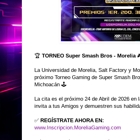
🏆
TORNEO Super Smash Bros - Morelia

La Universidad de Morelia, Salt Factory y Mor
próximo Torneo Gaming de Super Smash Bros
Michoacán 🕹️
La cita es el próximo 24 de Abril de 2026 en 
invita a tus Amigos y demuestren sus habili
✅
REGÍSTRATE AHORA EN:
www.Inscripcion.MoreliaGaming.com