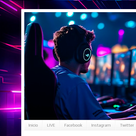
Inicio
LIVE
Facebook
Instagram
Twitter