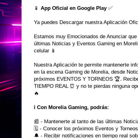
📱
App Oficial en Google Play
✅
Ya puedes Descargar nuestra Aplicación Ofic
Estamos muy Emocionados de Anunciar que 
últimas Noticias y Eventos Gaming en Moreli
celular 📱
Nuestra Aplicación te permite mantenerte in
en la escena Gaming de Morelia, desde Notic
próximos EVENTOS Y TORNEOS 🏆. Reci
TIEMPO REAL ⏰ y no te pierdas ninguna opor
🔥
ℹ️
Con Morelia Gaming, podrás:
📰 - Mantenerte al tanto de las últimas Noti
🗓️ - Conocer los próximos Eventos y Torneo
🔔 - Recibir notificaciones en tiempo real so