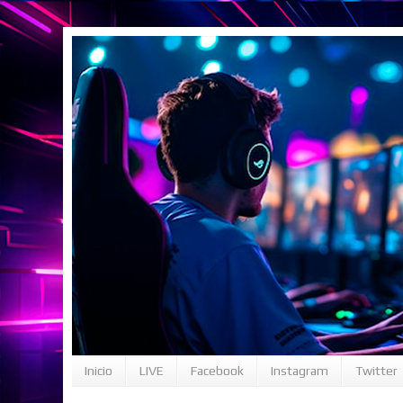
Inicio
LIVE
Facebook
Instagram
Twitter