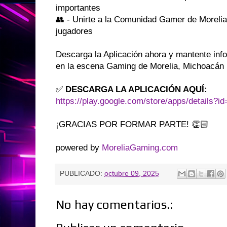
importantes
👥 - Unirte a la Comunidad Gamer de Morelia
jugadores
Descarga la Aplicación ahora y mantente inf
en la escena Gaming de Morelia, Michoacán
✅
DESCARGA LA APLICACIÓN AQUÍ:
https://play.google.com/store/apps/details?i
¡GRACIAS POR FORMAR PARTE! 👏🏻
powered by
MoreliaGaming.com
PUBLICADO:
octubre 09, 2025
No hay comentarios.: