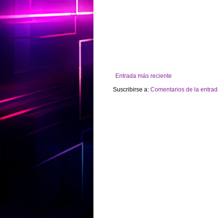
Entrada más reciente
Suscribirse a:
Comentarios de la entrad