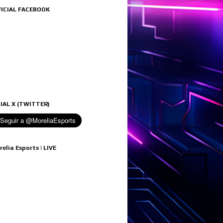
FICIAL FACEBOOK
IAL X (TWITTER)
relia Esports | LIVE