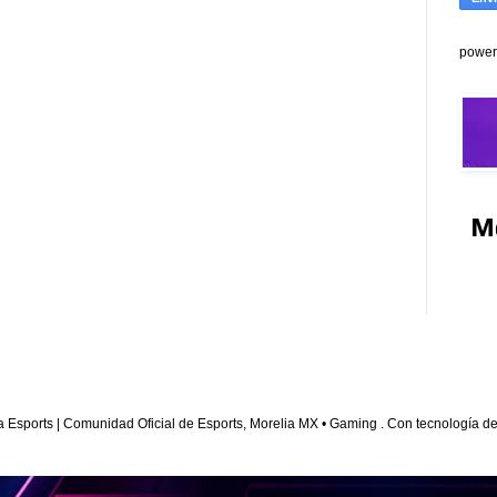
power
M
a Esports | Comunidad Oficial de Esports, Morelia MX • Gaming . Con tecnología d