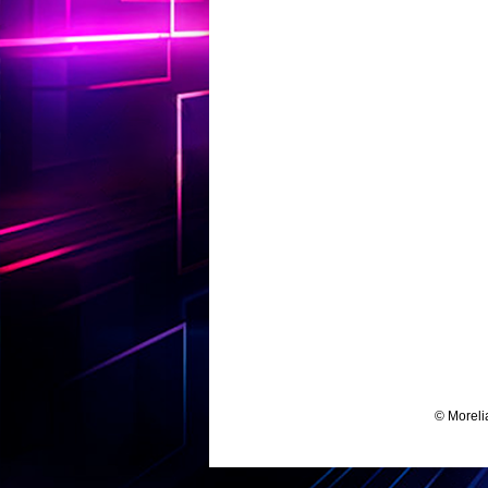
© Moreli