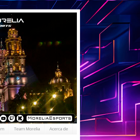
om
Team Morelia
Acerca de